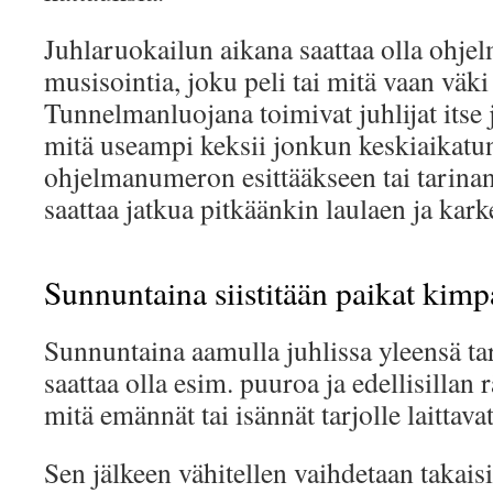
Juhlaruokailun aikana saattaa olla ohje
musisointia, joku peli tai mitä vaan väki
Tunnelmanluojana toimivat juhlijat itse 
mitä useampi keksii jonkun keskiaikat
ohjelmanumeron esittääkseen tai tarinan
saattaa jatkua pitkäänkin laulaen ja kark
Sunnuntaina siistitään paikat kimp
Sunnuntaina aamulla juhlissa yleensä tar
saattaa olla esim. puuroa ja edellisillan 
mitä emännät tai isännät tarjolle laittavat
Sen jälkeen vähitellen vaihdetaan takai