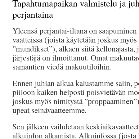
Tapahtumapaikan valmistelu ja juh
perjantaina
Yleensä perjantai-iltana on saapuminen
vaatteissa (joista käytetään joskus myös
”mundikset”), alkaen siitä kellonajasta
järjestäjä on ilmoittanut. Omat makuuta
samantien viedä makuutiloihin.
Ennen juhlan alkua kalustamme salin, 
piiloon kaiken helposti poisvietävän mo
joskus myös nimitystä ”proppaaminen”)
upeat seinävaatteemme.
Sen jälkeen vaihdetaan keskiaikavaatteet
alkuinfon alkamista. Alkuinfossa (josta