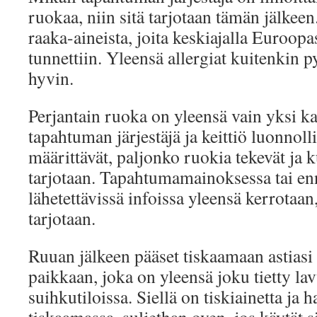
ruokaa, niin sitä tarjotaan tämän jälkee
raaka-aineista, joita keskiajalla Euroopa
tunnettiin. Yleensä allergiat kuitenkin
hyvin.
Perjantain ruoka on yleensä vain yksi ka
tapahtuman järjestäjä ja keittiö luonnolli
määrittävät, paljonko ruokia tekevät ja k
tarjotaan. Tapahtumamainoksessa tai enn
lähetettävissä infoissa yleensä kerrotaan
tarjotaan.
Ruuan jälkeen pääset tiskaamaan astiasi 
paikkaan, joka on yleensä joku tietty lavu
suihkutiloissa. Siellä on tiskiainetta ja 