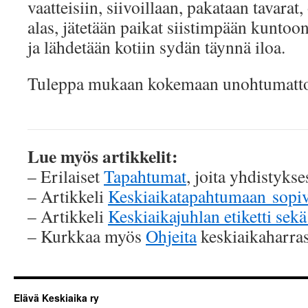
vaatteisiin, siivoillaan, pakataan tavarat,
alas, jätetään paikat siistimpään kuntoo
ja lähdetään kotiin sydän täynnä iloa.
Tuleppa mukaan kokemaan unohtumatto
Lue myös artikkelit:
– Erilaiset
Tapahtumat
, joita yhdistyk
– Artikkeli
Keskiaikatapahtumaan sopiv
– Artikkeli
Keskiaikajuhlan etiketti sekä
– Kurkkaa myös
Ohjeita
keskiaikaharra
Elävä Keskiaika ry