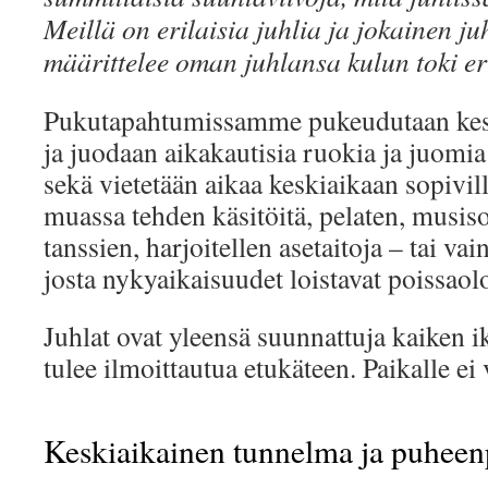
Meillä on erilaisia juhlia ja jokainen ju
määrittelee oman juhlansa kulun toki er
Pukutapahtumissamme pukeudutaan kesk
ja juodaan aikakautisia ruokia ja juomia
sekä vietetään aikaa keskiaikaan sopivil
muassa tehden käsitöitä, pelaten, musiso
tanssien, harjoitellen asetaitoja – tai va
josta nykyaikaisuudet loistavat poissaol
Juhlat ovat yleensä suunnattuja kaiken i
tulee ilmoittautua etukäteen. Paikalle ei
Keskiaikainen tunnelma ja puheen