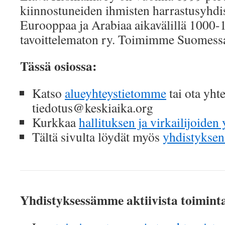
kiinnostuneiden ihmisten harrastusyhdist
Eurooppaa ja Arabiaa aikavälillä 1000
tavoittelematon ry. Toimimme Suomess
Tässä osiossa:
Katso
alueyhteystietomme
tai ota yhte
tiedotus@keskiaika.org
Kurkkaa
hallituksen ja virkailijoiden
Tältä sivulta löydät myös
yhdistyksen
Yhdistyksessämme aktiivista toimint