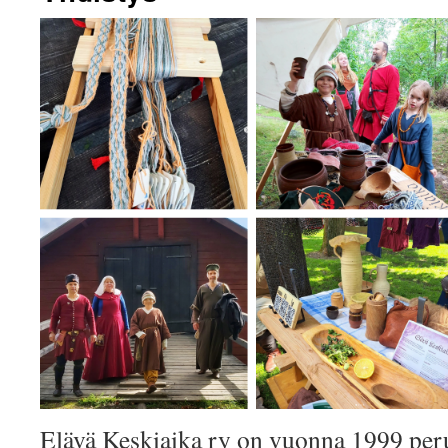
Elävä Keskiaika ry on vuonna 1999 peru