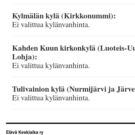
Kylmälän kylä (Kirkkonummi):
Ei valittua kylänvanhinta.
Kahden Kuun kirkonkylä (Luoteis-Uus
Lohja):
Ei valittua kylänvanhinta.
Tulivainion kylä (Nurmijärvi ja Järv
Ei valittua kylänvanhinta.
Elävä Keskiaika ry