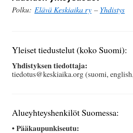
Polku:
Elävä Keskiaika ry
–
Yhdistys
Yleiset tiedustelut (koko Suomi):
Yhdistyksen tiedottaja:
tiedotus@keskiaika.org (suomi, english
Alueyhteyshenkilöt Suomessa:
Pääkaupunkiseutu:
•