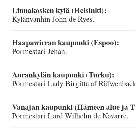
Linnakosken kylä (Helsinki):
Kylänvanhin John de Ryes.
Haapawirran kaupunki (Espoo):
Pormestari Jehan.
Aurankylän kaupunki (Turku):
Pormestari Lady Birgitta af Räfwenback
Vanajan kaupunki (Hämeen alue ja 
Pormestari Lord Wilhelm de Navarre.