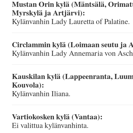
Mustan Orin kylä (Mäntsälä, Orimatti
Myrskylä ja Artjärvi):
Kylänvanhin Lady Lauretta of Palatine.
Circlammin kylä (Loimaan seutu ja A
Kylänvanhin Lady Annemaria von Asch
Kauskilan kylä (Lappeenranta, Luum
Kouvola):
Kylänvanhin Iliana.
Vartiokosken kylä (Vantaa):
Ei valittua kylänvanhinta.