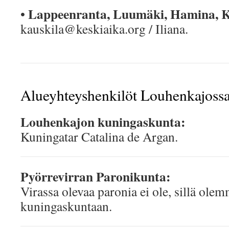
Lappeenranta, Luumäki, Hamina, K
•
kauskila@keskiaika.org / Iliana.
Alueyhteyshenkilöt Louhenkajossa
Louhenkajon kuningaskunta:
Kuningatar Catalina de Argan.
Pyörrevirran Paronikunta:
Virassa olevaa paronia ei ole, sillä olem
kuningaskuntaan.